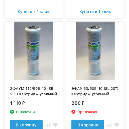
Купить в 1 клик
Купить в 1 клик
ЭФАУМ 112/508-10 (BB
ЭФАУ 63/508-10 (SL 20")
20") Картридж угольный
Картридж угольный
1 110
880
₽
₽
В наличии
Предзаказ
В корзину
В корзину