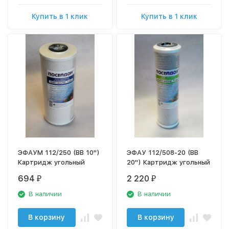
Купить в 1 клик
Купить в 1 клик
ЭФАУМ 112/250 (BB 10")
ЭФАУ 112/508-20 (BB
Картридж угольный
20") Картридж угольный
694
2 220
₽
₽
В наличии
В наличии
В корзину
В корзину