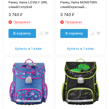
Ранец Hama LOVELY GIRL
Ранец Hama MONSTERS
синий/голубой
синий/красный
Динозавр
3 740
3 740
₽
₽
Предзаказ
Предзаказ
В корзину
В корзину
Купить в 1 клик
Купить в 1 клик