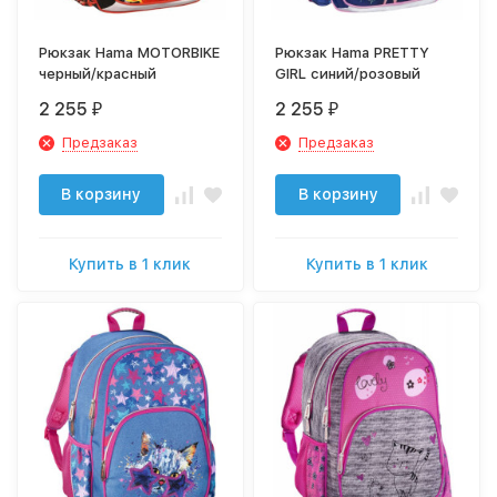
Рюкзак Hama MOTORBIKE
Рюкзак Hama PRETTY
черный/красный
GIRL синий/розовый
2 255
2 255
₽
₽
Предзаказ
Предзаказ
В корзину
В корзину
Купить в 1 клик
Купить в 1 клик