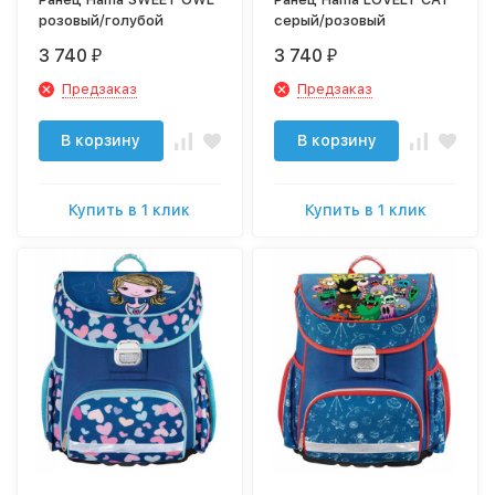
розовый/голубой
серый/розовый
3 740
3 740
₽
₽
Предзаказ
Предзаказ
В корзину
В корзину
Купить в 1 клик
Купить в 1 клик