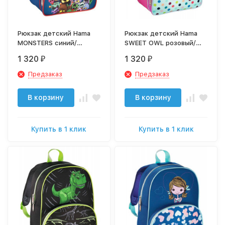
Рюкзак детский Hama
Рюкзак детский Hama
MONSTERS синий/
SWEET OWL розовый/
красный
голубой
1 320
1 320
₽
₽
Предзаказ
Предзаказ
В корзину
В корзину
Купить в 1 клик
Купить в 1 клик