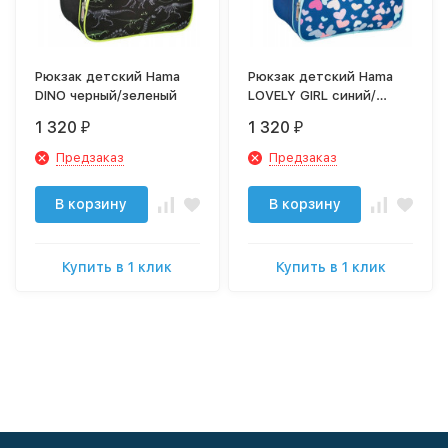
Рюкзак детский Hama
Рюкзак детский Hama
DINO черный/зеленый
LOVELY GIRL синий/
голубой
1 320
1 320
₽
₽
Предзаказ
Предзаказ
В корзину
В корзину
Купить в 1 клик
Купить в 1 клик