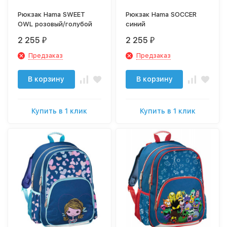
Рюкзак Hama SWEET
Рюкзак Hama SOCCER
OWL розовый/голубой
синий
2 255
2 255
₽
₽
Предзаказ
Предзаказ
В корзину
В корзину
Купить в 1 клик
Купить в 1 клик