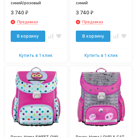
синий/розовый
синий
3 740
3 740
₽
₽
Предзаказ
Предзаказ
В корзину
В корзину
Купить в 1 клик
Купить в 1 клик
Ранец Hama SWEET OWL
Ранец Hama LOVELY CAT