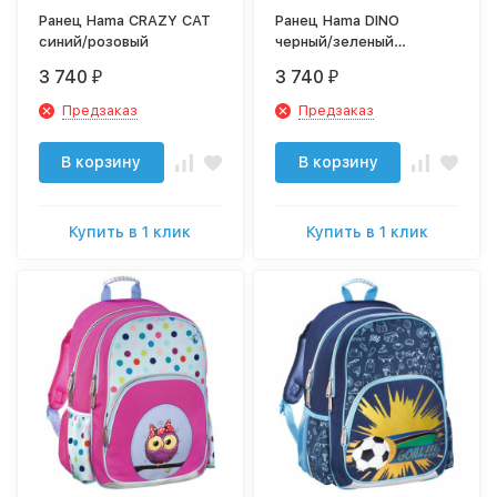
Ранец Hama CRAZY CAT
Ранец Hama DINO
синий/розовый
черный/зеленый
Динозавр
3 740
3 740
₽
₽
Предзаказ
Предзаказ
В корзину
В корзину
Купить в 1 клик
Купить в 1 клик