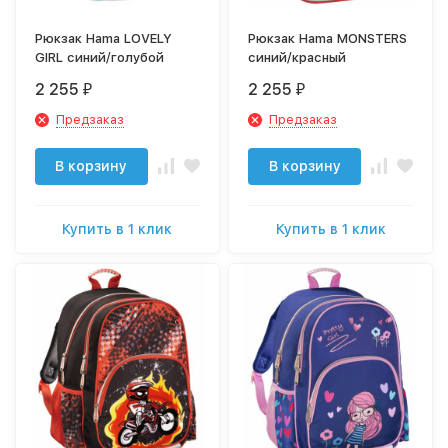
Рюкзак Hama LOVELY
Рюкзак Hama MONSTERS
GIRL синий/голубой
синий/красный
2 255
2 255
₽
₽
Предзаказ
Предзаказ
В корзину
В корзину
Купить в 1 клик
Купить в 1 клик