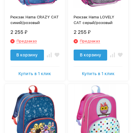
Рюкзак Hama CRAZY CAT
Рюкзак Hama LOVELY
синий/розовый
CAT серый/розовый
2 255
2 255
₽
₽
Предзаказ
Предзаказ
В корзину
В корзину
Купить в 1 клик
Купить в 1 клик