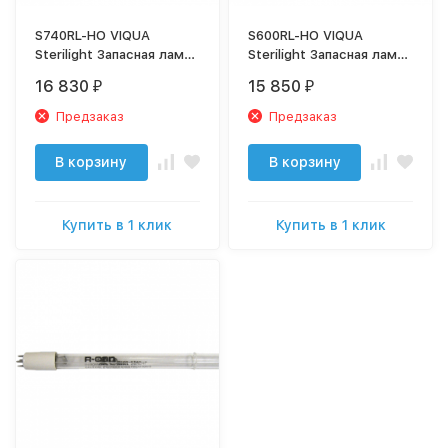
S740RL-HO VIQUA
S600RL-HO VIQUA
Sterilight Запасная лампа
Sterilight Запасная лампа
для SC740/2
для SP600-HO
16 830
15 850
₽
₽
Предзаказ
Предзаказ
В корзину
В корзину
Купить в 1 клик
Купить в 1 клик