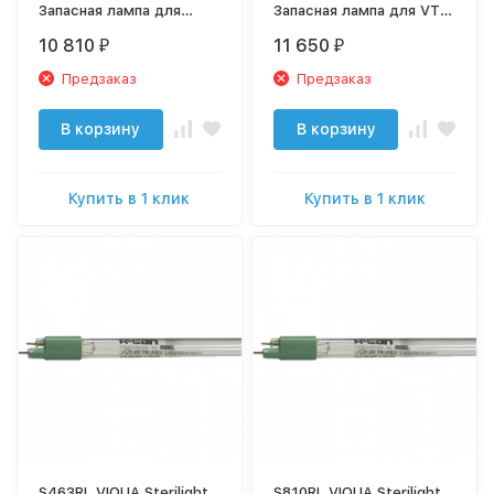
Запасная лампа для
Запасная лампа для VT4,
SC1/2, SQ-PA, SQ-PA/2,
SC4/2, S2Q, S2Q-PA,
10 810
11 650
₽
₽
VT1
SQ2-PA/2
Предзаказ
Предзаказ
В корзину
В корзину
Купить в 1 клик
Купить в 1 клик
S463RL VIQUA Sterilight
S810RL VIQUA Sterilight