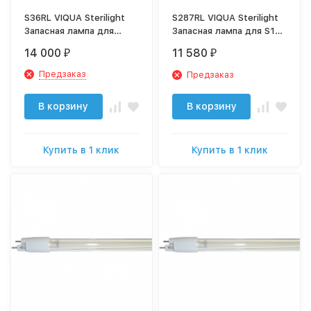
S36RL VIQUA Sterilight
S287RL VIQUA Sterilight
Запасная лампа для
Запасная лампа для S1Q-
S12Q, S12Q/2, S24Q,
PA, S1Q-PA/2
14 000
11 580
₽
₽
S24Q/2, S40Q
Предзаказ
Предзаказ
В корзину
В корзину
Купить в 1 клик
Купить в 1 клик