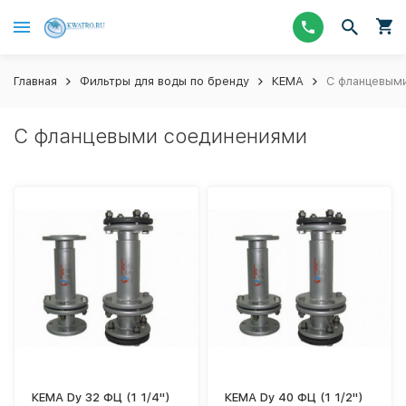
Главная
Фильтры для воды по бренду
КЕМА
С фланцевым
С фланцевыми соединениями
КЕМА Dy 32 ФЦ (1 1/4")
КЕМА Dy 40 ФЦ (1 1/2")