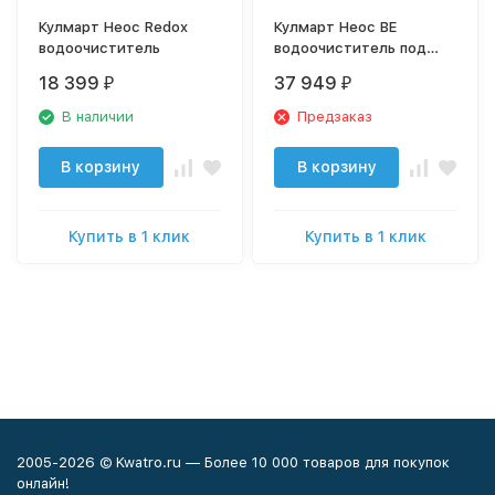
Кулмарт Неос Redox
Кулмарт Неос ВЕ
водоочиститель
водоочиститель под
мойку
18 399
37 949
₽
₽
В наличии
Предзаказ
В корзину
В корзину
Купить в 1 клик
Купить в 1 клик
2005-2026 © Kwatro.ru — Более 10 000 товаров для покупок
онлайн!