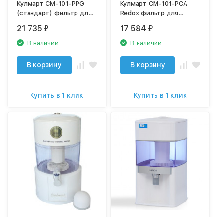
Кулмарт СМ-101-PPG
Кулмарт СМ-101-PCA
(стандарт) фильтр для
Redox фильтр для
питьевой воды
питьевой воды
21 735
17 584
₽
₽
В наличии
В наличии
В корзину
В корзину
Купить в 1 клик
Купить в 1 клик