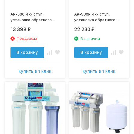
AP-580 4-х ступ.
AP-580P 4-х ступ.
установка обратного
установка обратного
осмоса без насоса
осмоса с насосом
13 398
22 230
₽
₽
Предзаказ
В наличии
В корзину
В корзину
Купить в 1 клик
Купить в 1 клик