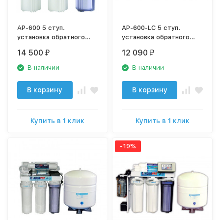
AP-600 5 ступ.
AP-600-LC 5 ступ.
установка обратного
установка обратного
осмоса без насоса
осмоса без насоса
14 500
12 090
₽
₽
В наличии
В наличии
В корзину
В корзину
Купить в 1 клик
Купить в 1 клик
-19%