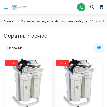
Главная
Фильтры для воды
Фильтр под мойку
Обратный 
Обратный осмос
Название
-10%
-10%