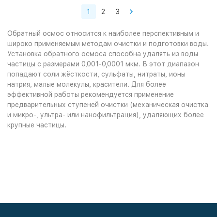
1
2
3
Обратный осмос относится к наиболее перспективным и
широко применяемым методам очистки и подготовки воды.
Установка обратного осмоса способна удалять из воды
частицы с размерами 0,001-0,0001 мкм. В этот диапазон
попадают соли жёсткости, сульфаты, нитраты, ионы
натрия, малые молекулы, красители. Для более
эффективной работы рекомендуется применение
предварительных ступеней очистки (механическая очистка
и микро-, ультра- или нанофильтрация), удаляющих более
крупные частицы.