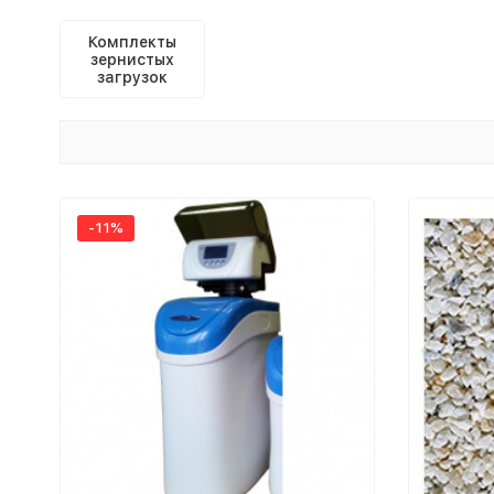
Комплекты
зернистых
загрузок
-11%