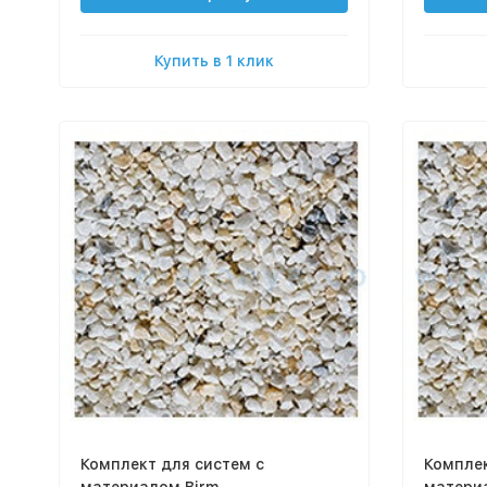
Купить в 1 клик
Комплект для систем с
Комплек
материалом Birm
материа