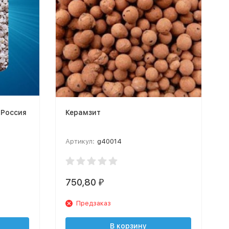
 Россия
Керамзит
Артикул:
g40014
750,80
₽
Предзаказ
В корзину