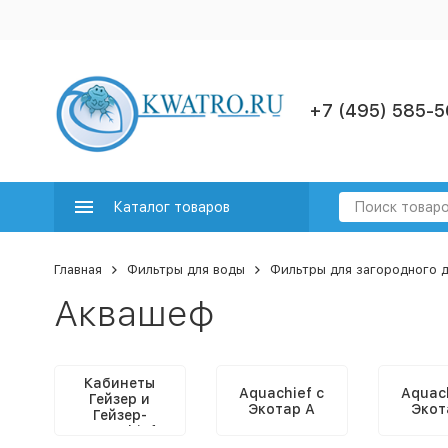
+7 (495) 585-5
Каталог товаров
Главная
Фильтры для воды
Фильтры для загородного 
Аквашеф
Кабинеты
Aquachief с
Aquach
Гейзер и
Экотар А
Экот
Гейзер-
Aquachief