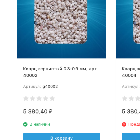
Кварц зернистый 0.3-0.9 мм, арт.
Кварц з
40002
40004
Артикул:
g40002
Артикул:
5 380,40
5 380
₽
В наличии
Пред
В корзину