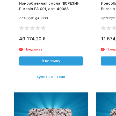
Ионообменная смола ПЮРЕЗИН
Ионооб
Puresin РА 001, арт. 40088
Артикул:
g40088
Артикул:
49 174,20
11 574
₽
Предзаказ
Пред
В корзину
Купить в 1 клик