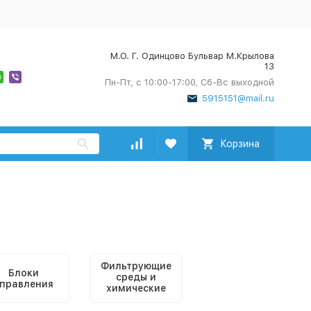
М.О. Г. Одинцово Бульвар М.Крылова
13
Пн-Пт, с 10:00-17:00, Сб-Вс выходной
5915151@mail.ru
Корзина
Фильтрующие
Блоки
среды и
правления
химические
реактивы