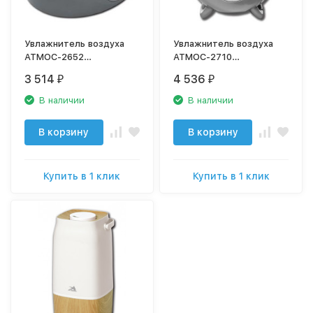
Увлажнитель воздуха
Увлажнитель воздуха
АТМОС-2652
АТМОС-2710
ультразвуковой
ультразвуковой
3 514
4 536
₽
₽
В наличии
В наличии
В корзину
В корзину
Купить в 1 клик
Купить в 1 клик