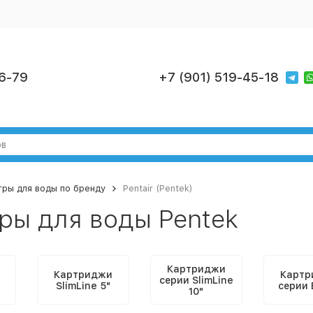
6-79
+7 (901) 519-45-18
ры для воды по бренду
Pentair (Pentek)
ры для воды Pentek
Картриджи
Картриджи
Картр
серии SlimLine
SlimLine 5"
серии 
10"