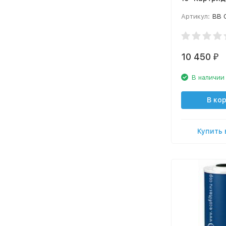
(Pentek)
Артикул:
BB 
10 450
₽
В наличии
В ко
Купить 