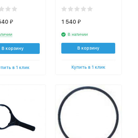
ненный
полипропилен)
ропилен)
 540
1 540
₽
₽
аличии
В наличии
В корзину
В корзину
Купить в 1 клик
упить в 1 клик