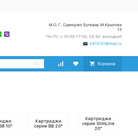
М.О. Г. Одинцово Бульвар М.Крылова
13
Пн-Пт, с 10:00-17:00, Сб-Вс выходной
5915151@mail.ru
Корзина
Картриджи
иджи
Картриджи
серии SlimLine
ВВ 10"
серии ВВ 20"
20"