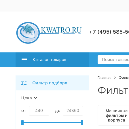
+7 (495) 585-5
Каталог товаров
Главная
Фильт
Фильтр подбора
Фильт
Цена
от
до
Мешочные
фильтры и
корпуса