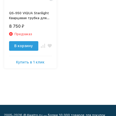
QS-950 VIQUA Sterilight
Кварцевая трубка для
SP950-HO
8 750
₽
Предзаказ
В корзину
Купить в 1 клик
2005-2026 © Kwatro.ru — Более 10 000 товаров для покупок