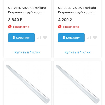
QS-212D VIQUA Sterilight
QS-330D VIQUA Sterilight
Кварцевая трубка для
Кварцевая трубка для
SC1
SC4
3 640
4 200
₽
₽
Предзаказ
Предзаказ
В корзину
В корзину
Купить в 1 клик
Купить в 1 клик