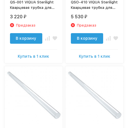
QS-001 VIQUA Sterilight
QSO-410 VIQUA Sterilight
Кварцевая трубка для
Кварцевая трубка для
S1Q
VH410
3 220
5 530
₽
₽
Предзаказ
Предзаказ
В корзину
В корзину
Купить в 1 клик
Купить в 1 клик