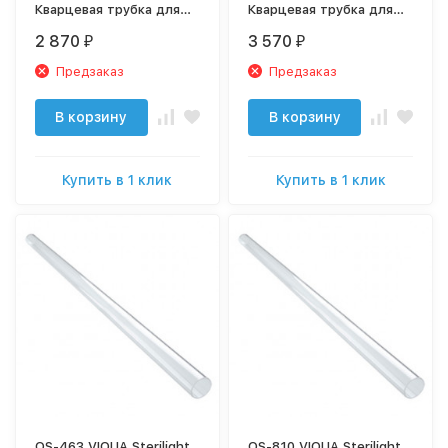
Кварцевая трубка для
Кварцевая трубка для
VT1, UV1, SQ-PA
S2Q-PA, VT4, UV4, S2Q
2 870
3 570
₽
₽
Предзаказ
Предзаказ
В корзину
В корзину
Купить в 1 клик
Купить в 1 клик
QS-463 VIQUA Sterilight
QS-810 VIQUA Sterilight