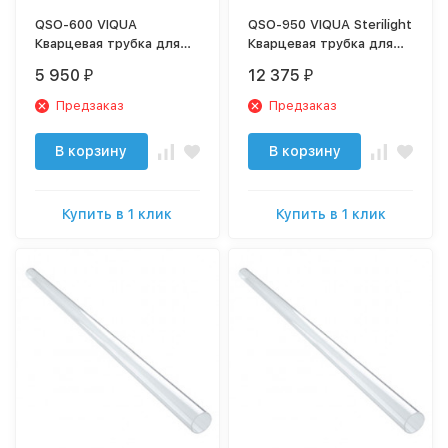
QSO-600 VIQUA
QSO-950 VIQUA Sterilight
Кварцевая трубка для
Кварцевая трубка для
VP600
VP950, VP950M
5 950
12 375
₽
₽
Предзаказ
Предзаказ
В корзину
В корзину
Купить в 1 клик
Купить в 1 клик