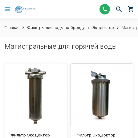
Главная
Фильтры для воды по бренду
Экодоктор
Магистр
Магистральные для горячей воды
Фильтр ЭкоДоктор
Фильтр ЭкоДоктор