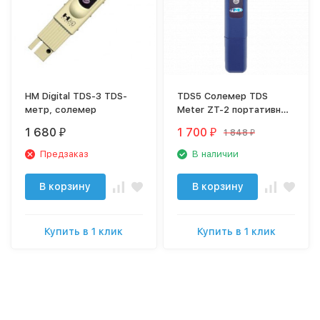
HM Digital TDS-3 TDS-
TDS5 Солемер TDS
метр, солемер
Meter ZT-2 портативный
0-9990мг/л
1 680
1 700
1 848
₽
₽
₽
Предзаказ
В наличии
В корзину
В корзину
Купить в 1 клик
Купить в 1 клик