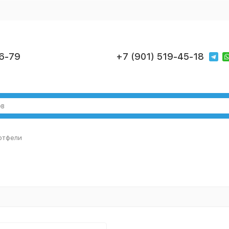
6-79
+7 (901) 519-45-18
ртфели