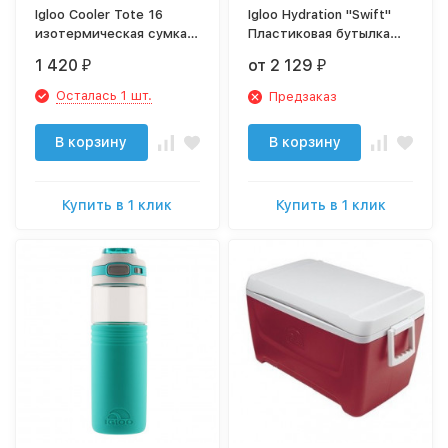
Igloo Cooler Tote 16
Igloo Hydration "Swift"
изотермическая сумка-
Пластиковая бутылка
термос 154484
для воды
1 420
от 2 129
₽
₽
Осталась 1 шт.
Предзаказ
В корзину
В корзину
Купить в 1 клик
Купить в 1 клик