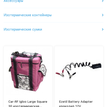
Аксессуары
Изотермические контейнеры
Изотермические сумки
Car-RF Igloo Large Square
Ezetil Battery Adapter
30 изотермическая
крокодил 12V