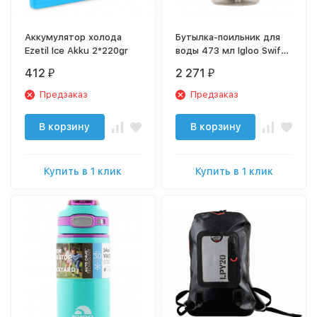
Аккумулятор холода
Бутылка-поильник для
Ezetil Ice Akku 2*220gr
воды 473 мл Igloo Swift
Silicone 16
412
2 271
₽
₽
Предзаказ
Предзаказ
В корзину
В корзину
Купить в 1 клик
Купить в 1 клик