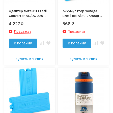
Адаптер питания Ezetil
Аккумулятор холода
Converter AC/DC 220-
Ezetil Ice Akku 2*200gr
240/12V
(набор из 2шт) тонкие
4 227
568
₽
₽
Предзаказ
Предзаказ
В корзину
В корзину
Купить в 1 клик
Купить в 1 клик