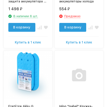
защита аккумулятора от
аккумуляторы холода
полного разряда
1 498
554
₽
₽
В наличии 6 шт.
Предзаказ
В корзину
В корзину
Купить в 1 клик
Купить в 1 клик
Ezetil Ice Akku G
Igloo "Isabel" Кружка-