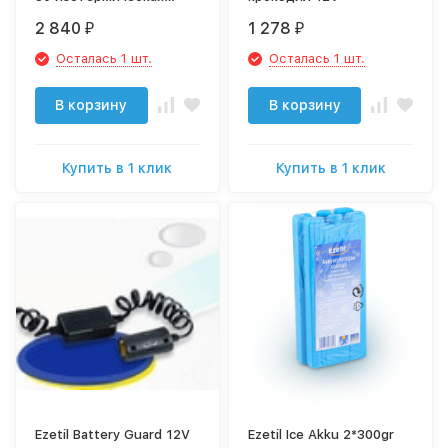
сумка 545659
2 840
1 278
₽
₽
Осталась 1 шт.
Осталась 1 шт.
В корзину
В корзину
Купить в 1 клик
Купить в 1 клик
Ezetil Battery Guard 12V
Ezetil Ice Akku 2*300gr