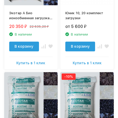
Экотар А Био
Юник 10, 20 комплект
ионообменная загрузка
загрузки
для колонн водочистки
20 350
от 5 600
22 635,20
₽
₽
₽
В наличии
В наличии
В корзину
В корзину
Купить в 1 клик
Купить в 1 клик
-10%