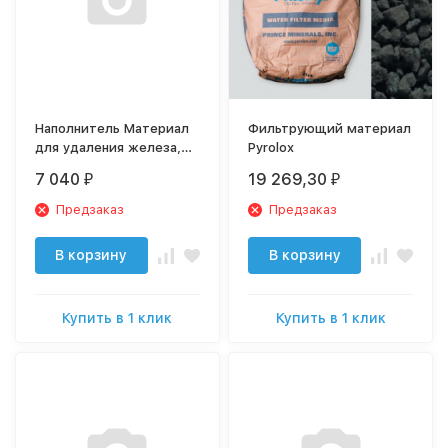
Наполнитель Материал
Фильтрующий материал
для удаления железа,
Pyrolox
FM-20 МЖФ (18кг)
7 040
19 269,30
₽
₽
Предзаказ
Предзаказ
В корзину
В корзину
Купить в 1 клик
Купить в 1 клик