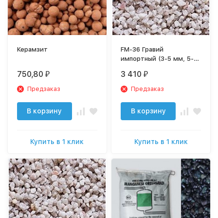
Керамзит
FM-36 Гравий
импортный (3-5 мм, 5-8
мм)
750,80
3 410
₽
₽
Предзаказ
Предзаказ
В корзину
В корзину
Купить в 1 клик
Купить в 1 клик