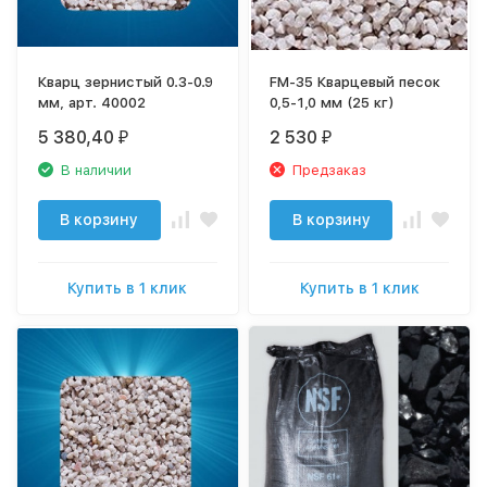
Кварц зернистый 0.3-0.9
FM-35 Кварцевый песок
мм, арт. 40002
0,5-1,0 мм (25 кг)
5 380,40
2 530
₽
₽
В наличии
Предзаказ
В корзину
В корзину
Купить в 1 клик
Купить в 1 клик