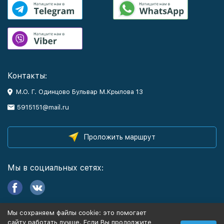
Контакты:
М.О. Г. Одинцово Бульвар М.Крылова 13
5915151@mail.ru
Проложить маршрут
Мы в социальных сетях:
Мы сохраняем файлы cookie: это помогает
Информация
сайту работать лучше. Если Вы продолжите