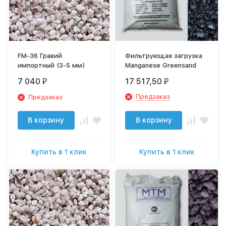
FM-36 Гравий
Фильтрующая загрузка
импортный (3-5 мм)
Manganese Greensand
7 040
17 517,50
₽
₽
Предзаказ
Предзаказ
В корзину
В корзину
Купить в 1 клик
Купить в 1 клик