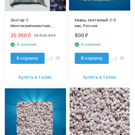
Экотар С
Кварц окатанный 2-5
Многокомпонентная
мм, Россия
ионообменная загрузка
20 350
800
22 635,20
₽
₽
₽
В наличии
В наличии
В корзину
В корзину
Купить в 1 клик
Купить в 1 клик