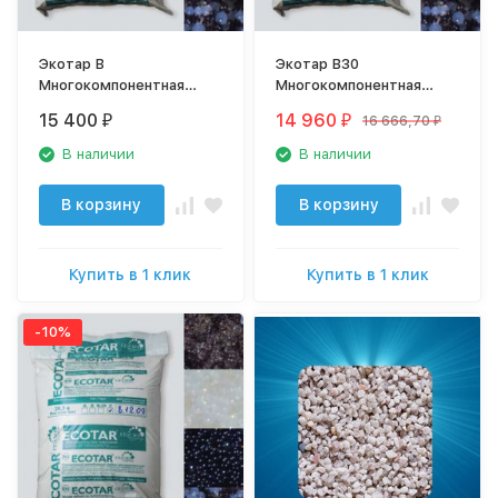
Экотар В
Экотар В30
Многокомпонентная
Многокомпонентная
смесь смол
смесь смол
15 400
14 960
16 666,70
₽
₽
₽
В наличии
В наличии
В корзину
В корзину
Купить в 1 клик
Купить в 1 клик
-10%