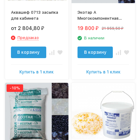
Аквашеф 0713 засыпка
Экотар А
для кабинета
Многокомпонентная
ионообменная загрузка
от 2 804,80
19 800
21 959,50
₽
₽
₽
Предзаказ
В наличии
В корзину
В корзину
Купить в 1 клик
Купить в 1 клик
-10%