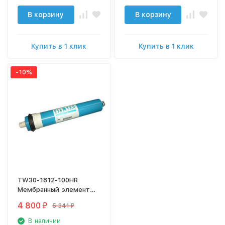
В корзину
В корзину
Купить в 1 клик
Купить в 1 клик
-10%
TW30-1812-100HR
Мембранный элемент
Filmtec
4 800
5 341
₽
₽
В наличии