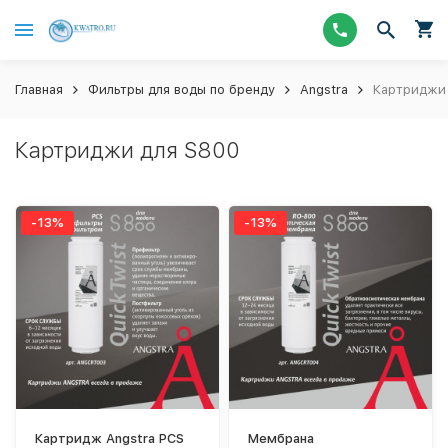
Главная
Фильтры для воды по бренду
Angstra
Картриджи 
Картриджи для S800
-13%
-13%
Картридж Angstra PCS
Мембрана