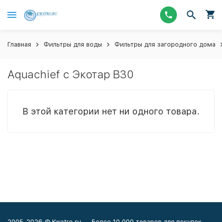
Главная
Фильтры для воды
Фильтры для загородного дома
Aquachief с Экотар В30
В этой категории нет ни одного товара.
2005-2026 © Kwatro.ru — Более 10 000 товаров для покупок