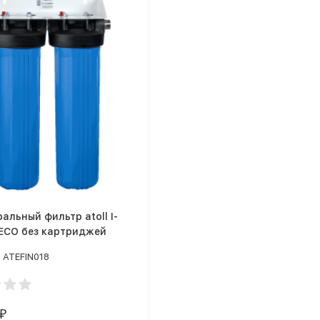
альный фильтр atoll I-
 ECO без картриджей
ATEFIN018
₽