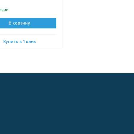
ичии
В корзину
Купить в 1 клик