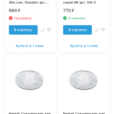
Slim Line, Standart арт.
серии ВВ арт. SW-3
SW-1, SW-2
660
770
₽
₽
Предзаказ
В наличии
В корзину
В корзину
Купить в 1 клик
Купить в 1 клик
Pentek Соединитель для
Pentek Соединитель для