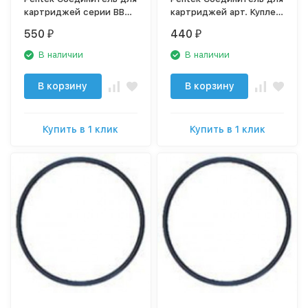
картриджей серии ВВ
картриджей арт. Куплер
арт. Куплер BB
(for 10" filter)
550
440
₽
₽
В наличии
В наличии
В корзину
В корзину
Купить в 1 клик
Купить в 1 клик