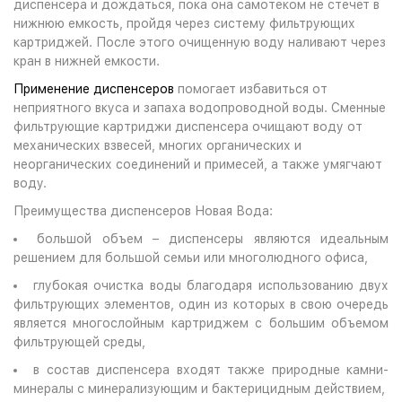
диспенсера и дождаться, пока она самотеком не стечет в
нижнюю емкость, пройдя через систему фильтрующих
картриджей. После этого очищенную воду наливают через
кран в нижней емкости.
Применение диспенсеров
помогает избавиться от
неприятного вкуса и запаха водопроводной воды. Сменные
фильтрующие картриджи диспенсера очищают воду от
механических взвесей, многих органических и
неорганических соединений и примесей, а также умягчают
воду.
Преимущества диспенсеров Новая Вода:
большой объем – диспенсеры являются идеальным
решением для большой семьи или многолюдного офиса,
глубокая очистка воды благодаря использованию двух
фильтрующих элементов, один из которых в свою очередь
является многослойным картриджем с большим объемом
фильтрующей среды,
в состав диспенсера входят также природные камни-
минералы с минерализующим и бактерицидным действием,