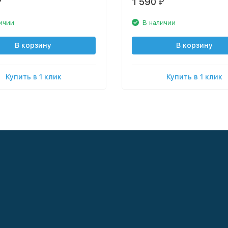
1 590
₽
₽
ичии
В наличии
В корзину
В корзину
Купить в 1 клик
Купить в 1 клик