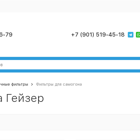
6-79
+7 (901) 519-45-18
чные фильтры
Фильтры для самогона
а Гейзер