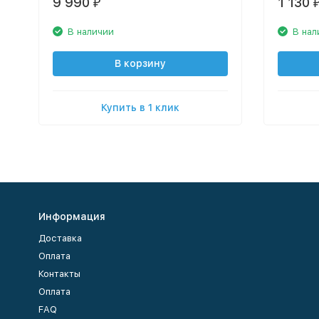
9 990
1 130
₽
В наличии
В нал
В корзину
Купить в 1 клик
Информация
Доставка
Оплата
Контакты
Оплата
FAQ