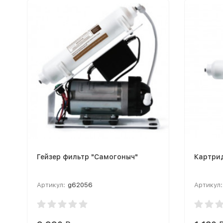
Гейзер фильтр "Самогоныч"
Картри
Артикул:
g62056
Артикул: