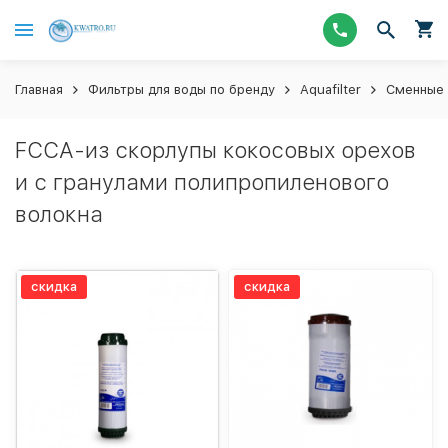
Главная
Фильтры для воды по бренду
Aquafilter
Сменные 
FCCA-из скорлупы кокосовых орехов
и с гранулами полипропиленового
волокна
скидка
скидка