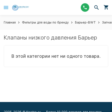
Главная
Фильтры для воды по бренду
Барьер-BWT
Запча
Клапаны низкого давления Барьер
В этой категории нет ни одного товара.
2005-2026 © Kwatro.ru — Более 10 000 товаров для покупок