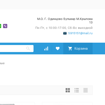
М.О. Г. Одинцово Бульвар М.Крылова
13
Пн-Пт, с 10:00-17:00, Сб-Вс выходной
5915151@mail.ru
Корзина
ные