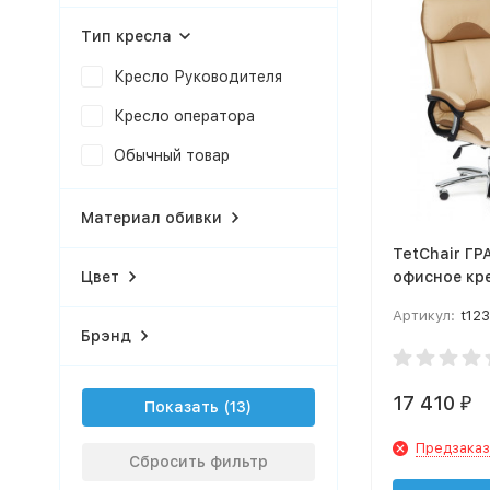
Тип кресла
Кресло Руководителя
Кресло оператора
Обычный товар
Материал обивки
TetChair Г
офисное кр
Цвет
Артикул:
t12
Брэнд
17 410
₽
Показать
Предзаказ
Сбросить фильтр