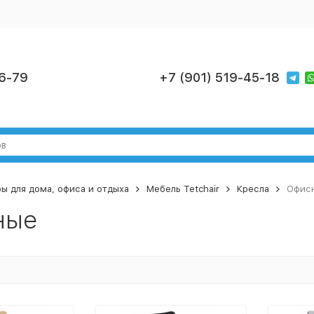
6-79
+7 (901) 519-45-18
ы для дома, офиса и отдыха
Мебель Tetchair
Кресла
Офис
ные