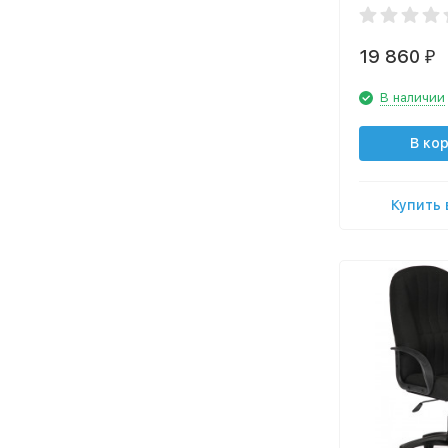
19 860
₽
В наличии
В ко
Купить 