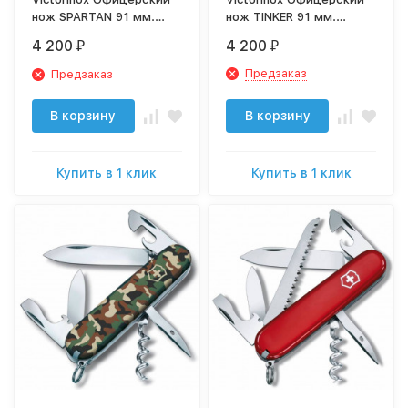
нож SPARTAN 91 мм.
нож TINKER 91 мм.
черный 1.3603.3
красный 1.4603
4 200
4 200
₽
₽
Предзаказ
Предзаказ
В корзину
В корзину
Купить в 1 клик
Купить в 1 клик