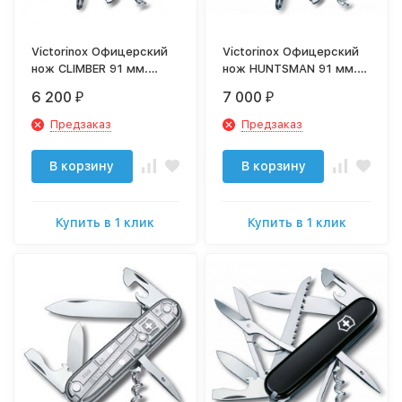
Victorinox Офицерский
Victorinox Офицерский
нож CLIMBER 91 мм.
нож HUNTSMAN 91 мм.
красный 1.3703
красный 1.3713
6 200
7 000
₽
₽
Предзаказ
Предзаказ
В корзину
В корзину
Купить в 1 клик
Купить в 1 клик