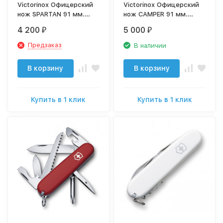
Victorinox Офицерский
Victorinox Офицерский
нож SPARTAN 91 мм.
нож CAMPER 91 мм.
камуфляж 1.3603.94
красный 1.3613
4 200
5 000
₽
₽
Предзаказ
В наличии
В корзину
В корзину
Купить в 1 клик
Купить в 1 клик