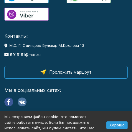
Контакты:
М.О. Г. Одинцово Бульвар М.Крылова 13
5915151@mail.ru
Проложить маршрут
Мы в социальных сетях:
Мы сохраняем файлы cookie: это помогает
Информация
сайту работать лучше. Если Вы продолжите
Хорошо
использовать сайт, мы будем считать, что Вас