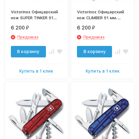
Victorinox Офицерский
Victorinox Офицерский
нож SUPER TINKER 91
нож CLIMBER 91 мм.
мм. красный 1.4703
черный 1.3703.3
6 200
6 200
₽
₽
Предзаказ
Предзаказ
В корзину
В корзину
Купить в 1 клик
Купить в 1 клик