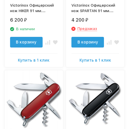
Victorinox Офицерский
Victorinox Офицерский
нож HIKER 91 мм.
нож SPARTAN 91 мм.
красный 1.4613
белый 1.3603.7
6 200
4 200
₽
₽
Предзаказ
В наличии
В корзину
В корзину
Купить в 1 клик
Купить в 1 клик