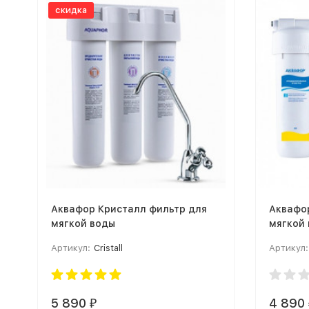
скидка
Аквафор Кристалл фильтр для
Аквафо
мягкой воды
мягкой
Артикул:
Cristall
Артикул:
5 890
4 890
₽