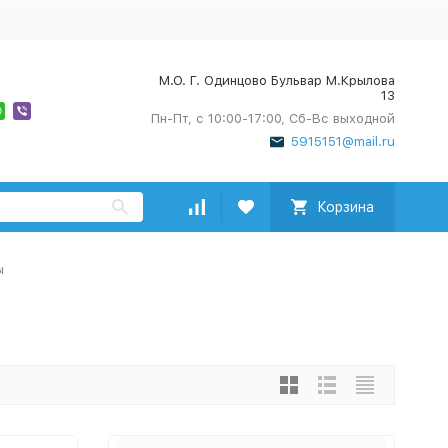
М.О. Г. Одинцово Бульвар М.Крылова
13
Пн-Пт, с 10:00-17:00, Сб-Вс выходной
5915151@mail.ru
Корзина
ы