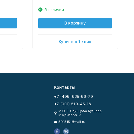
В наличии
В корзину
Купить в 1 клик
Контакты
+7 (495) 585-56-79
+7 (901) 519-45-18
М.О. Г. Одинцово Бульвар
М.Крылова 13
5915151@mail.ru