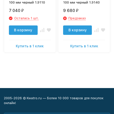
100 мм черный 1.9110
100 мм черный 1.9140
7 040
9 680
₽
₽
Осталась 1 шт.
Предзаказ
В корзину
В корзину
Купить в 1 клик
Купить в 1 клик
2005-2026 © Kwatro.ru — Более 10 000 товаров для покупок
онлайн!