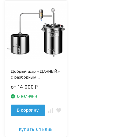
Добрый жар «ДАЧНЫЙ»
с разборным
сухопарником
от 14 000
₽
В наличии
В корзину
Купить в 1 клик