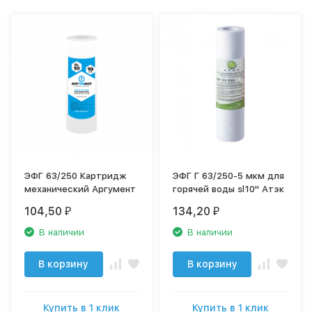
ЭФГ 63/250 Картридж
ЭФГ Г 63/250-5 мкм для
механический Аргумент
горячей воды sl10" Атэк
104,50
134,20
₽
₽
В наличии
В наличии
В корзину
В корзину
Купить в 1 клик
Купить в 1 клик