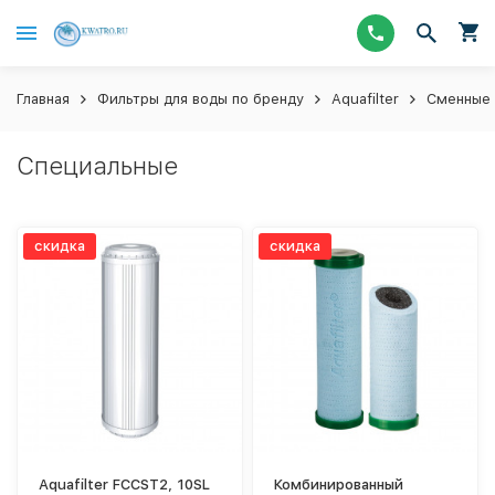
Главная
Фильтры для воды по бренду
Aquafilter
Сменные 
Специальные
скидка
скидка
Aquafilter FCCST2, 10SL
Комбинированный