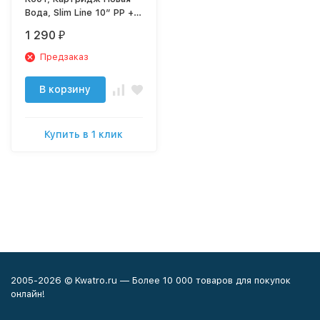
Вода, Slim Line 10” PP +
Ионообменная смола
1 290
₽
Предзаказ
В корзину
Купить в 1 клик
2005-2026 © Kwatro.ru — Более 10 000 товаров для покупок
онлайн!