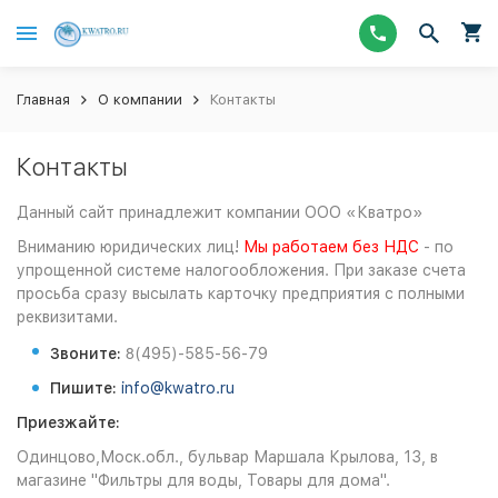
Главная
О компании
Контакты
Контакты
Данный сайт принадлежит компании ООО «Кватро»
Вниманию юридических лиц!
Мы работаем без НДС
- по
упрощенной системе налогообложения.
При заказе счета
просьба сразу высылать карточку предприятия с полными
реквизитами.
8
Звоните:
(495)-585-56-79
Пишите:
info@kwatro.ru
Приезжайте:
Одинцово,Моск.обл., бульвар Маршала Крылова, 13, в
магазине "Фильтры для воды, Товары для дома".