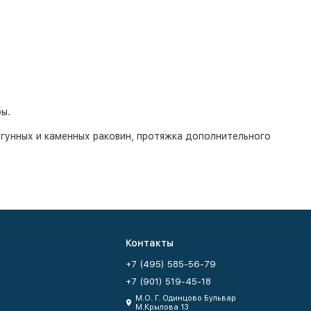
ы.
гунных и каменных раковин, протяжка дополнительного
Контакты
+7 (495) 585-56-79
+7 (901) 519-45-18
М.О. Г. Одинцово Бульвар
М.Крылова 13