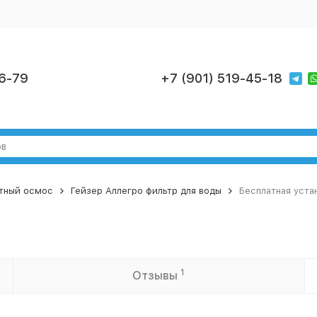
6-79
+7 (901) 519-45-18
тный осмос
Гейзер Аллегро фильтр для воды
Бесплатная уста
1
Отзывы