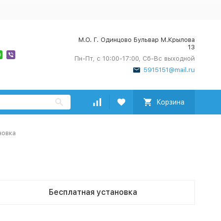
М.О. Г. Одинцово Бульвар М.Крылова
13
Пн-Пт, с 10:00-17:00, Сб-Вс выходной
5915151@mail.ru
Корзина
новка
Бесплатная установка