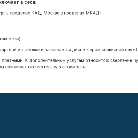
ключает в себя:
ург в пределах КАД, Москва в пределах МКАД)
можности)
дартной установки и назначается диспетчером сервисной служб
 платными. К дополнительным услугам относится: сверление чу
жбы назначает окончательную стоимость.