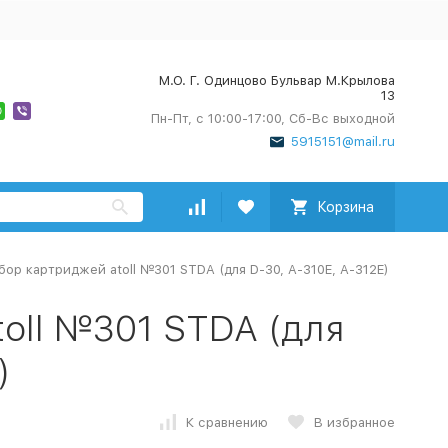
М.О. Г. Одинцово Бульвар М.Крылова
13
Пн-Пт, с 10:00-17:00, Сб-Вс выходной
5915151@mail.ru
Корзина
бор картриджей atoll №301 STDA (для D-30, A-310E, A-312E)
oll №301 STDA (для
)
К сравнению
В избранное