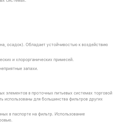
ых системах.
ина, осадок). Обладает устойчивостью к воздействию
еских и хлорорганических примесей.
неприятные запахи.
ых элементов в проточных питьевых системах торговой
ть использованы для большинства фильтров других
нных в паспорте на фильтр. Использование
ровью.