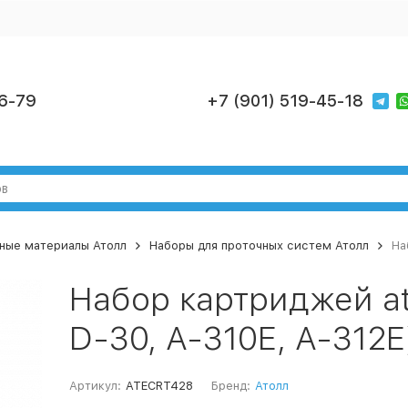
6-79
+7 (901) 519-45-18
ные материалы Атолл
Наборы для проточных систем Атолл
На
Набор картриджей at
D-30, A-310E, A-312E
Артикул:
ATECRT428
Бренд:
Атолл