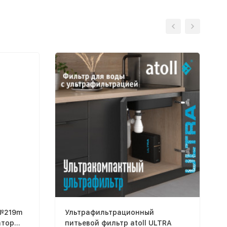
 №219m
Ультрафильтрационный
атор
питьевой фильтр atoll ULTRA