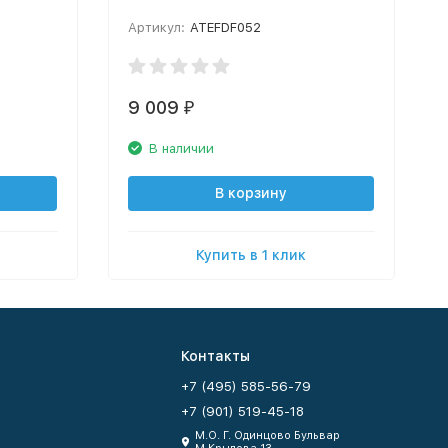
Артикул:
ATEFDF052
9 009
₽
В наличии
В корзину
Купить в 1 клик
Контакты
+7 (495) 585-56-79
+7 (901) 519-45-18
М.О. Г. Одинцово Бульвар