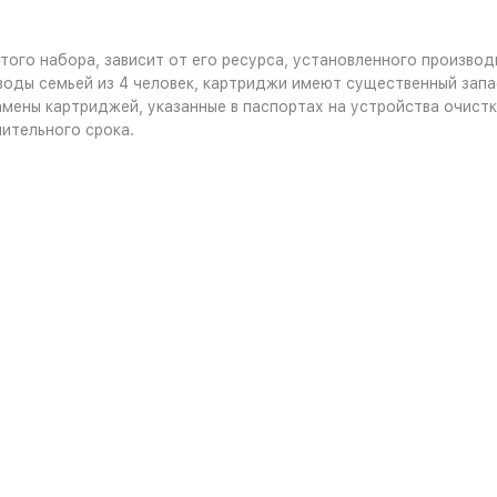
ого набора, зависит от его ресурса, установленного производи
оды семьей из 4 человек, картриджи имеют существенный запа
ены картриджей, указанные в паспортах на устройства очистки
лительного срока.