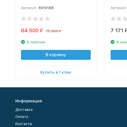
Артикул:
8010168
Артикул:
64 500
7 171
₽
75 000
₽
В наличии
В нал
В корзину
Купить в 1 клик
Информация
Доставка
Оплата
Контакты