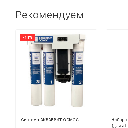
Рекомендуем
-14%
Система АКВАБРИТ ОСМОС
Набор к
(для at