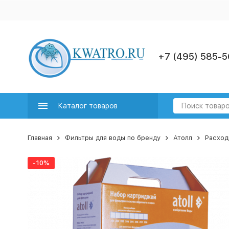
+7 (495) 585-5
Каталог товаров
Главная
Фильтры для воды по бренду
Атолл
Расход
-10%