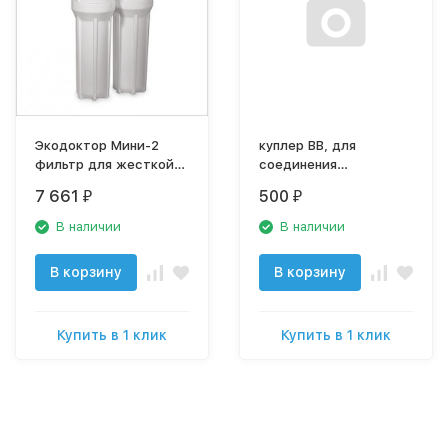
Экодоктор Мини-2
куплер BB, для
фильтр для жесткой
соединения
воды
картриджей BB10,
7 661
500
₽
₽
50612
В наличии
В наличии
В корзину
В корзину
Купить в 1 клик
Купить в 1 клик