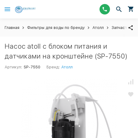
Главная
Фильтры для воды по бренду
Атолл
Запчасти для
Насос atoll с блоком питания и
датчиками на кронштейне (SP-7550)
Артикул:
SP-7550
Бренд:
Атолл