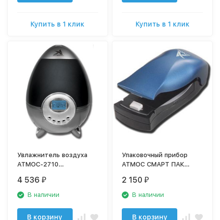
Купить в 1 клик
Купить в 1 клик
Увлажнитель воздуха
Упаковочный прибор
АТМОС-2710
АТМОС СМАРТ ПАК
ультразвуковой
портативный
4 536
2 150
₽
₽
В наличии
В наличии
В корзину
В корзину