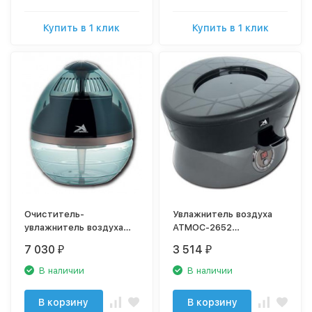
Купить в 1 клик
Купить в 1 клик
Очиститель-
Увлажнитель воздуха
увлажнитель воздуха
АТМОС-2652
АТМОС АКВА-1270
ультразвуковой
7 030
3 514
₽
₽
В наличии
В наличии
В корзину
В корзину