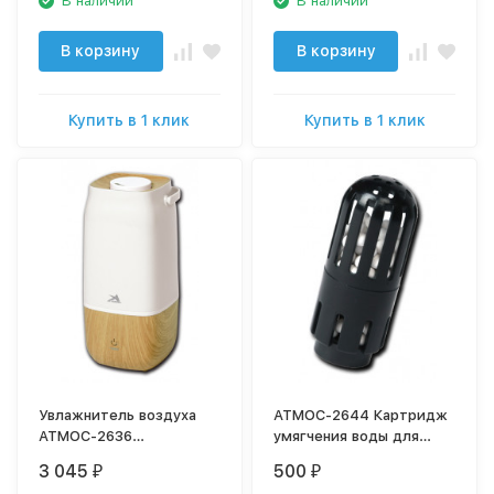
В наличии
В наличии
В корзину
В корзину
Купить в 1 клик
Купить в 1 клик
Увлажнитель воздуха
АТМОС-2644 Картридж
АТМОС-2636
умягчения воды для
ультразвуковой
увлажнителя воздуха
3 045
500
₽
₽