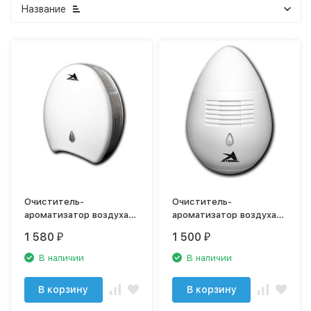
Название
Очиститель-
Очиститель-
ароматизатор воздуха
ароматизатор воздуха
АТМОС-ВЕНТ-606
АТМОС-ВЕНТ-610
1 580
1 500
₽
₽
В наличии
В наличии
В корзину
В корзину