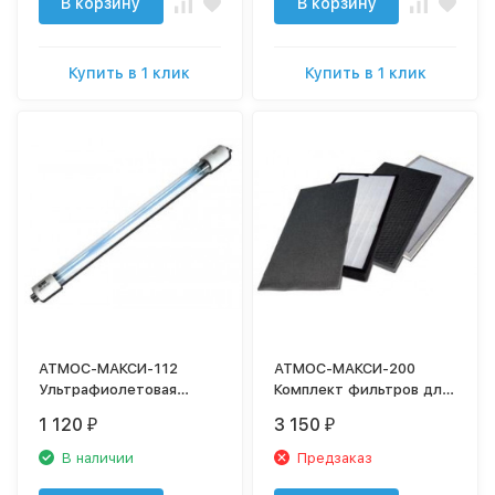
В корзину
В корзину
Купить в 1 клик
Купить в 1 клик
АТМОС-МАКСИ-112
АТМОС-МАКСИ-200
Ультрафиолетовая
Комплект фильтров для
лампа для очистителя
очистителя воздуха
1 120
3 150
₽
₽
воздуха
В наличии
Предзаказ