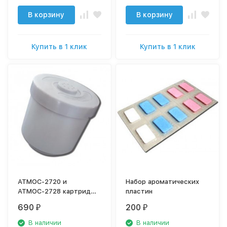
В корзину
В корзину
Купить в 1 клик
Купить в 1 клик
АТМОС-2720 и
Набор ароматических
АТМОС-2728 картридж
пластин
для умягчения воды
690
200
₽
₽
В наличии
В наличии