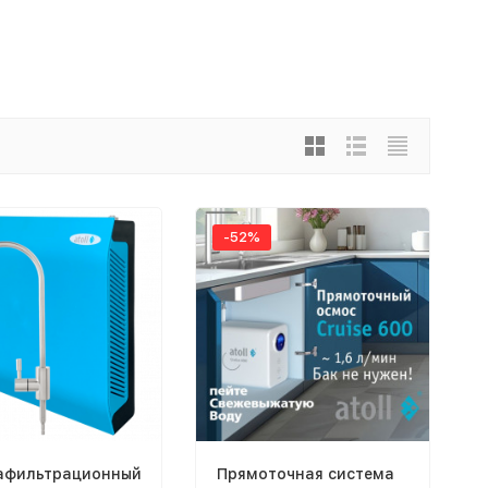
-52%
афильтрационный
Прямоточная система