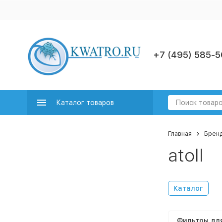
+7 (495) 585-5
Каталог товаров
Главная
Брен
atoll
Каталог
Фильтры дл