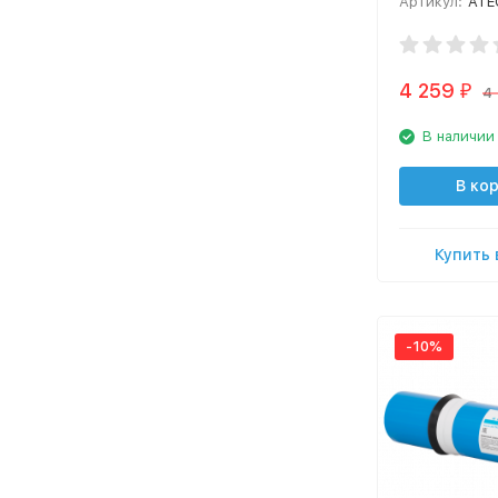
Артикул:
ATE
4 259
₽
4
В наличии
В ко
Купить 
-10%