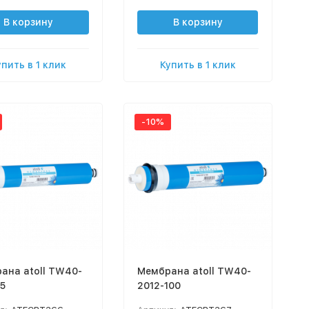
В корзину
В корзину
упить в 1 клик
Купить в 1 клик
-10%
ана atoll TW40-
Мембрана atoll TW40-
5
2012-100