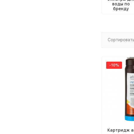
воды по
бренду
Сортировать
-10%
Картридж at