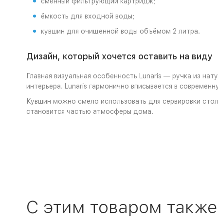
сменный фильтрующий картридж;
ёмкость для входной воды;
кувшин для очищенной воды объёмом 2 литра.
Дизайн, который хочется оставить на виду
Главная визуальная особенность Lunaris — ручка из на
интерьера. Lunaris гармонично вписывается в современ
Кувшин можно смело использовать для сервировки стола 
становится частью атмосферы дома.
C этим товаром также