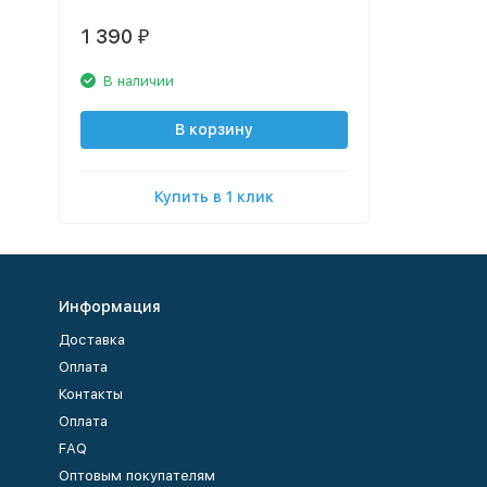
1 390
₽
В наличии
В корзину
Купить в 1 клик
Информация
Доставка
Оплата
Контакты
Оплата
FAQ
Оптовым покупателям