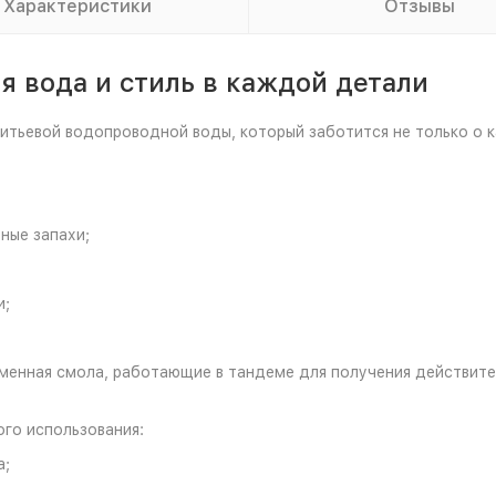
Характеристики
Отзывы
я вода и стиль в каждой детали
итьевой водопроводной воды, который заботится не только о ка
ные запахи;
и;
менная смола, работающие в тандеме для получения действите
ого использования:
а;