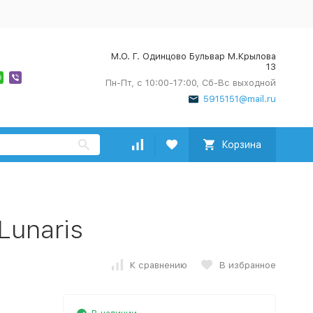
М.О. Г. Одинцово Бульвар М.Крылова
13
Пн-Пт, с 10:00-17:00, Сб-Вс выходной
5915151@mail.ru
Корзина
Lunaris
К сравнению
В избранное