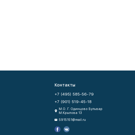
Контакты
+7 (495) 585-56-79
+7 (901) 519-45-18
М.О. Г. Одинцово Бульвар
М.Крылова 13
5915151@mail.ru