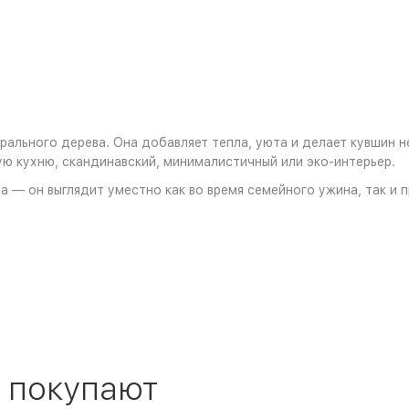
турального дерева. Она добавляет тепла, уюта и делает кувшин
ную кухню, скандинавский, минималистичный или эко-интерьер.
— он выглядит уместно как во время семейного ужина, так и при
 покупают