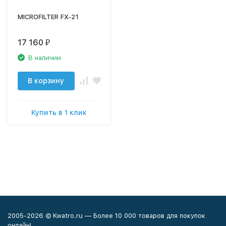
MICROFILTER FX-21
17 160
₽
В наличии
В корзину
Купить в 1 клик
2005-2026 © Kwatro.ru — Более 10 000 товаров для покупок
онлайн!