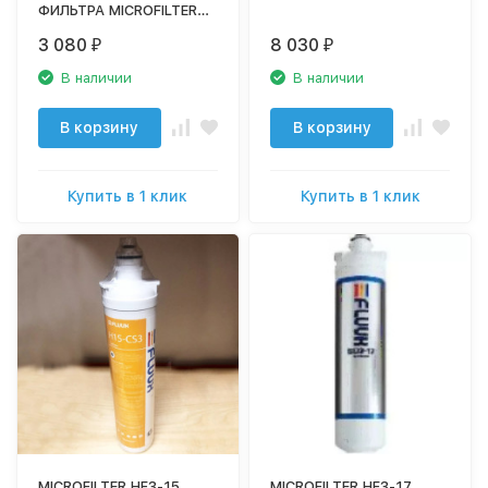
ФИЛЬТРА MICROFILTER
VH IEN HEAD
3 080
8 030
₽
₽
В наличии
В наличии
В корзину
В корзину
Купить в 1 клик
Купить в 1 клик
MICROFILTER HF3-15
MICROFILTER HF3-17