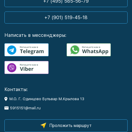
+7 (495) 585-56-79
+7 (901) 519-45-18
Написать в мессенджеры:
Контакты:
М.О. Г. Одинцово Бульвар М.Крылова 13
5915151@mail.ru
Проложить маршрут