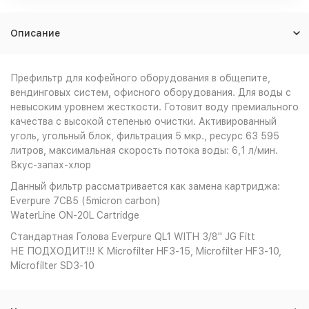
Описание
Префильтр для кофейного оборудования в общепите,
вендинговых систем, офисного оборудования. Для воды с
невысоким уровнем жесткости. Готовит воду премиального
качества с высокой степенью очистки. Активированный
уголь, угольный блок, фильтрация 5 мкр., ресурс 63 595
литров, максимальная скорость потока воды: 6,1 л/мин.
Вкус-запах-хлор
Данный фильтр рассматривается как замена картриджа:
Everpure 7CB5 (5micron carbon)
WaterLine ON-20L Cartridge
Стандартная Голова Everpure QL1 WITH 3/8" JG Fitt
НЕ ПОДХОДИТ!!! К Microfilter HF3-15, Microfilter HF3-10,
Microfilter SD3-10