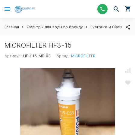
Главная
Фильтры для воды по бренду
Everpure и Claris
Ка
MICROFILTER HF3-15
Артикул:
HF-H15-MF-03
Бренд:
MICROFILTER