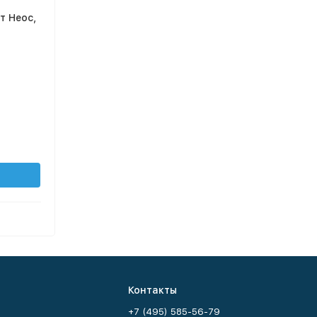
т Неос,
Контакты
+7 (495) 585-56-79