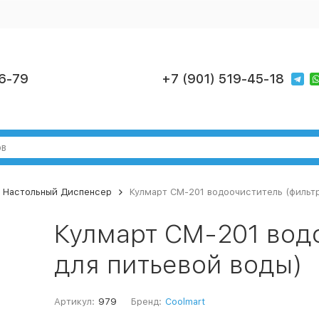
6-79
+7 (901) 519-45-18
Настольный Диспенсер
Кулмарт СМ-201 водоочиститель (фильтр
Кулмарт СМ-201 вод
для питьевой воды)
Артикул:
979
Бренд:
Coolmart