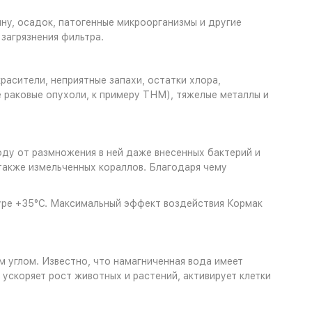
ну, осадок, патогенные микроорганизмы и другие
загрязнения фильтра.
асители, неприятные запахи, остатки хлора,
 раковые опухоли, к примеру ТНМ), тяжелые металлы и
у от размножения в ней даже внесенных бактерий и
также измельченных кораллов. Благодаря чему
атуре +35°С. Максимальный эффект воздействия Кормак
 углом. Известно, что намагниченная вода имеет
ускоряет рост животных и растений, активирует клетки