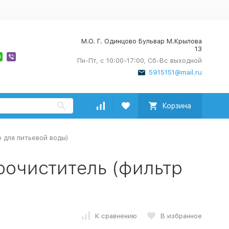
М.О. Г. Одинцово Бульвар М.Крылова
13
Пн-Пт, с 10:00-17:00, Сб-Вс выходной
5915151@mail.ru
Корзина
 для питьевой воды)
оочиститель (фильтр
К сравнению
В избранное