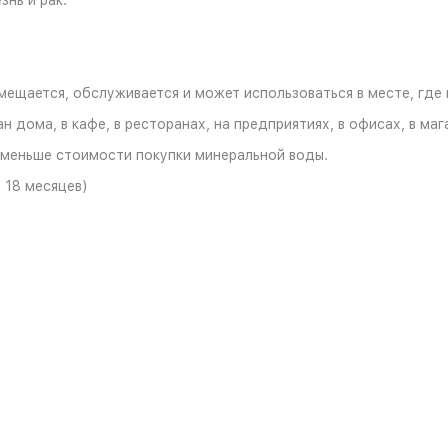
нь и рак.
мещается, обслуживается и может использоваться в месте, где
дома, в кафе, в ресторанах, на предприятиях, в офисах, в магаз
 меньше стоимости покупки минеральной воды.
в 18 месяцев)