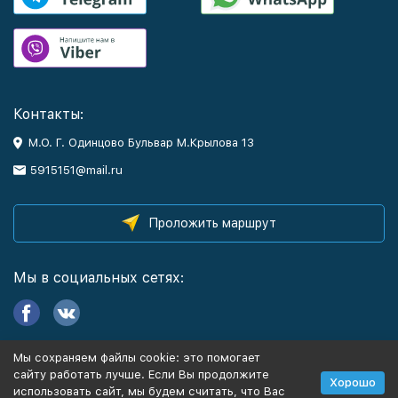
Контакты:
М.О. Г. Одинцово Бульвар М.Крылова 13
5915151@mail.ru
Проложить маршрут
Мы в социальных сетях:
Мы сохраняем файлы cookie: это помогает
Информация
сайту работать лучше. Если Вы продолжите
Хорошо
использовать сайт, мы будем считать, что Вас