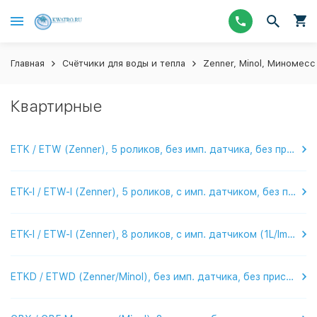
Главная
Счётчики для воды и тепла
Zenner, Minol, Миномесс
Квартирные
ETK / ETW (Zenner), 5 роликов, без имп. датчика, без присоед.
ETK-I / ETW-I (Zenner), 5 роликов, с имп. датчиком, без присоед.
ETK-I / ETW-I (Zenner), 8 роликов, с имп. датчиком (1L/Imp.), без присоед.
ETKD / ETWD (Zenner/Minol), без имп. датчика, без присоед.