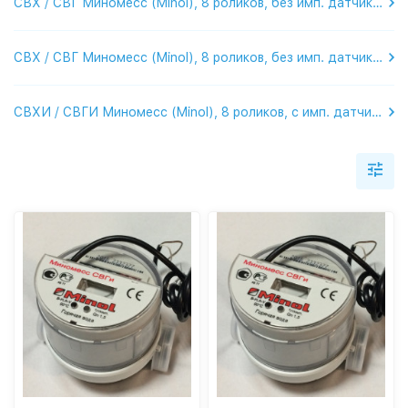
СВХ / СВГ Миномесс (Minol), 8 роликов, без имп. датчика, с присоед.
СВХ / СВГ Миномесс (Minol), 8 роликов, без имп. датчика, без присоед.
СВХИ / СВГИ Миномесс (Minol), 8 роликов, с имп. датчиком, с присоед.