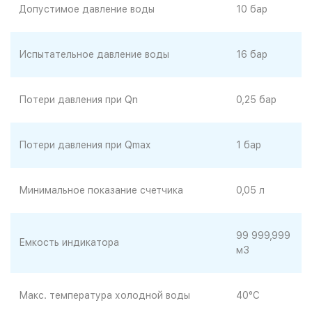
Допустимое давление воды
10 бар
Испытательное давление воды
16 бар
Потери давления при Qn
0,25 бар
Потери давления при Qmax
1 бар
Минимальное показание счетчика
0,05 л
99 999,999
Емкость индикатора
м3
Макс. температура холодной воды
40°С