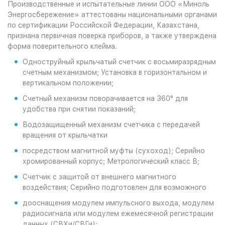
Производственные и испытательные линии ООО «Миноль
Энергосбережение» аттестованы национальными органами
по сертификации Российской Федерации, Казахстана,
признана первичная поверка приборов, а также утверждена
форма поверительного клейма.
Одноструйный крыльчатый счетчик с восьмиразрядным
счетным механизмом; Установка в горизонтальном и
вертикальном положении;
Счетный механизм поворачивается на 360° для
удобства при снятии показаний;
Водозащищенный механизм счетчика с передачей
вращения от крыльчатки
посредством магнитной муфты (сухоход); Серийно
хромированный корпус; Метрологический класс В;
Счетчик с защитой от внешнего магнитного
воздействия; Серийно подготовлен для возможного
дооснащения модулем импульсного выхода, модулем
радиосигнала или модулем ежемесячной регистрации
данных (СВХи/СВГи);