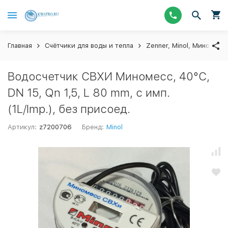
Главная
Счётчики для воды и тепла
Zenner, Minol, Миномесс
Водосчетчик СВХИ Миномесс, 40°C,
DN 15, Qn 1,5, L 80 mm, с имп.
(1L/Imp.), без присоед.
Артикул:
z7200706
Бренд:
Minol