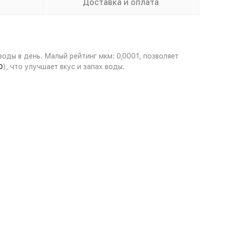
Доставка и оплата
ды в день. Малый рейтинг мкм: 0,0001, позволяет
O
), что улучшает вкус и запах воды.