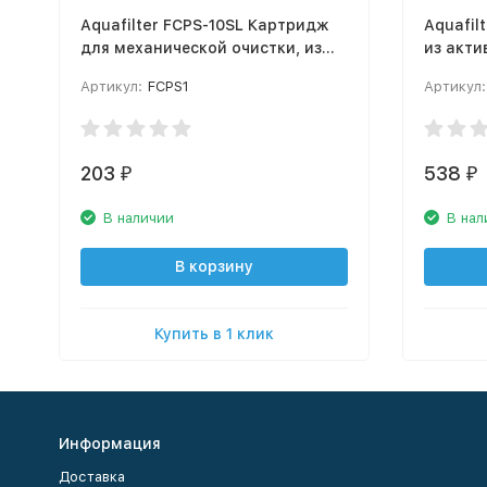
Aquafilter FCPS-10SL Картридж
Aquafil
для механической очистки, из
из акти
прессованного полипропилена
прессо
Артикул:
FCPS1
Артикул:
203
538
₽
₽
В наличии
В нал
В корзину
Купить в 1 клик
Информация
Доставка