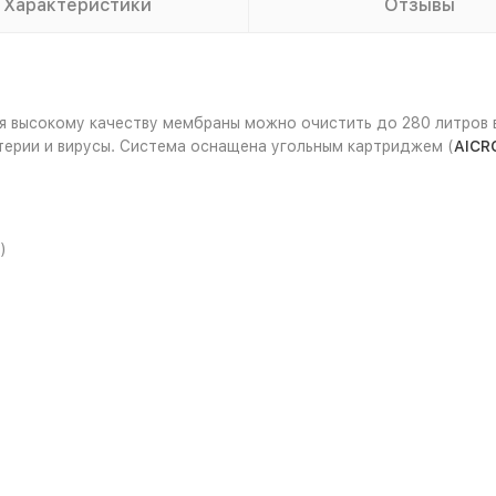
Характеристики
Отзывы
 высокому качеству мембраны можно очистить до 280 литров во
терии и вирусы. Система оснащена угольным картриджем (
AICR
)