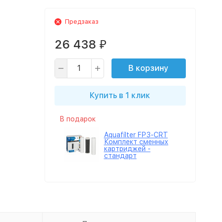
Предзаказ
26 438
₽
В корзину
Купить в 1 клик
В подарок
Aquafilter FP3-CRT
Комплект сменных
картриджей -
стандарт