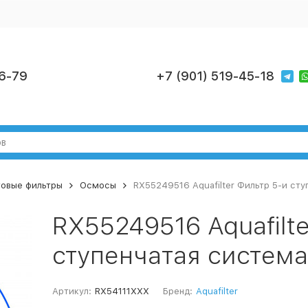
6-79
+7 (901) 519-45-18
овые фильтры
Осмосы
RX55249516 Aquafilter Фильтр 5-и ст
RX55249516 Aquafilt
ступенчатая систем
Артикул:
RX54111XXX
Бренд:
Aquafilter