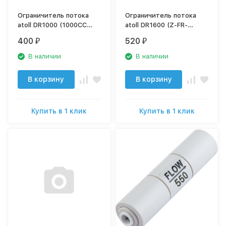
Ограничитель потока
Ограничитель потока
atoll DR1000 (1000CC
atoll DR1600 (Z-FR-
Flow restrictor)
Q1600) (А-3800)
400
520
₽
₽
В наличии
В наличии
В корзину
В корзину
Купить в 1 клик
Купить в 1 клик