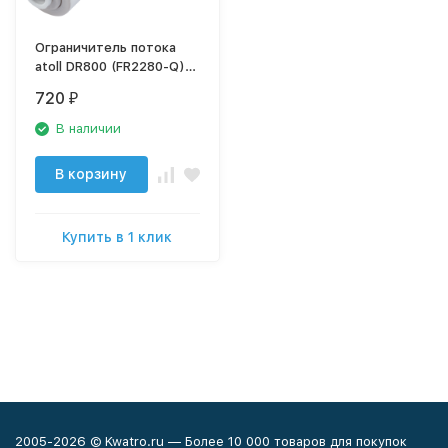
Ограничитель потока
atoll DR800 (FR2280-Q),
шт
720
₽
В наличии
В корзину
Купить в 1 клик
2005-2026 © Kwatro.ru — Более 10 000 товаров для покупок