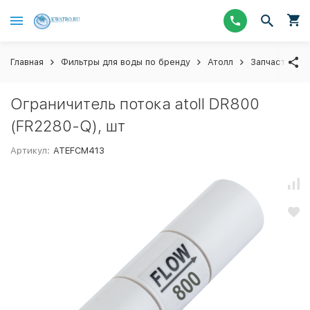
Главная
Фильтры для воды по бренду
Атолл
Запчасти для
Ограничитель потока atoll DR800
(FR2280-Q), шт
Артикул:
ATEFCM413