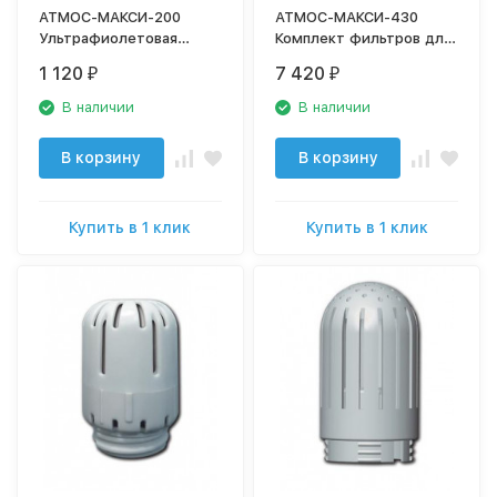
АТМОС-МАКСИ-200
АТМОС-МАКСИ-430
Ультрафиолетовая
Комплект фильтров для
лампа для очистителя
очистителя воздуха
1 120
7 420
₽
₽
воздуха
В наличии
В наличии
В корзину
В корзину
Купить в 1 клик
Купить в 1 клик