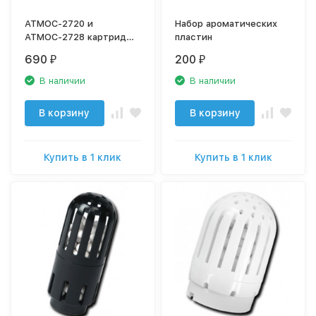
АТМОС-2720 и
Набор ароматических
АТМОС-2728 картридж
пластин
для умягчения воды
690
200
₽
₽
В наличии
В наличии
В корзину
В корзину
Купить в 1 клик
Купить в 1 клик