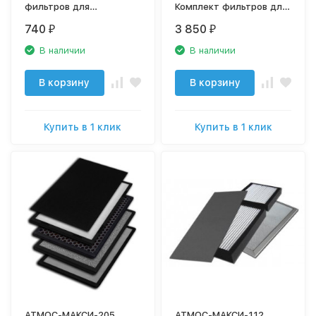
фильтров для
Комплект фильтров для
очистителя воздуха
очистителя воздуха
740
3 850
₽
₽
В наличии
В наличии
В корзину
В корзину
Купить в 1 клик
Купить в 1 клик
АТМОС-МАКСИ-205
АТМОС-МАКСИ-112