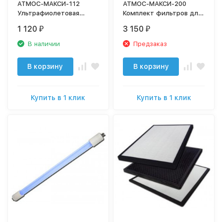
АТМОС-МАКСИ-112
АТМОС-МАКСИ-200
Ультрафиолетовая
Комплект фильтров для
лампа для очистителя
очистителя воздуха
1 120
3 150
₽
₽
воздуха
В наличии
Предзаказ
В корзину
В корзину
Купить в 1 клик
Купить в 1 клик