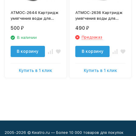
АТМОС-2644 Картридж
АТМОС-2636 Картридж
умягчения воды для
умягчения воды для
увлажнителя воздуха
увлажнителя воздуха
500
490
₽
₽
Предзаказ
В наличии
В корзину
В корзину
Купить в 1 клик
Купить в 1 клик
2005-2026 © Kwatro.ru — Более 10 000 товаров для покупок