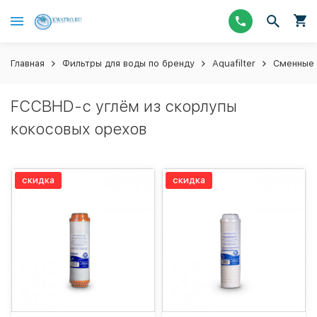
Главная
Фильтры для воды по бренду
Aquafilter
Сменные 
FCCBHD-с углём из скорлупы
кокосовых орехов
скидка
скидка